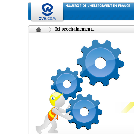
Ici prochainement...